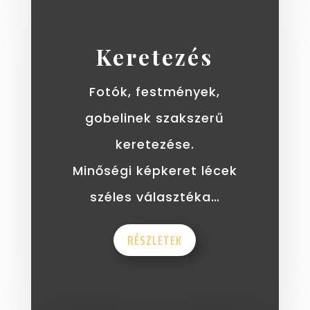
Keretezés
Fotók, festmények,
gobelinek szakszerű
keretezése.
Minőségi képkeret lécek
széles választéka…
RÉSZLETEK