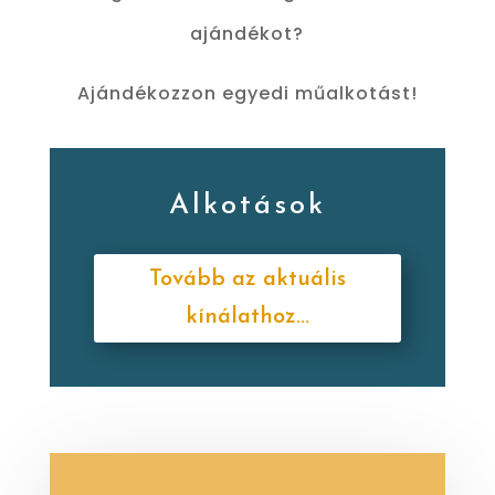
ajándékot?
Ajándékozzon egyedi műalkotást!
Alkotások
Tovább az aktuális
kínálathoz...