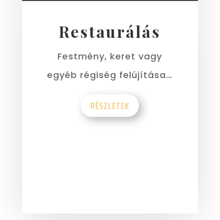
Restaurálás
Festmény, keret vagy
egyéb régiség felújítása…
RÉSZLETEK