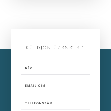
KÜLDJÖN ÜZENETET!