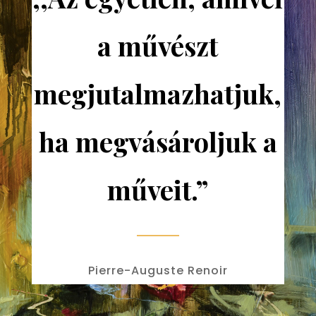
a művészt
megjutalmazhatjuk,
ha megvásároljuk a
műveit.”
Pierre-Auguste Renoir