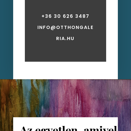
+36 30 626 3487
INFO@OTTHONGALE
RIA.HU
,,Az egyetlen, amivel