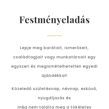
Festményeladás
Lepje meg barátait, ismerőseit,
családtagjait vagy munkatársait egy
egyszeri és megismételhetetlen egyedi
ajándékkal!
Közeledő születésnap, névnap, esküvő,
nyugdíjazás és
még nem találta meg a tökéletes