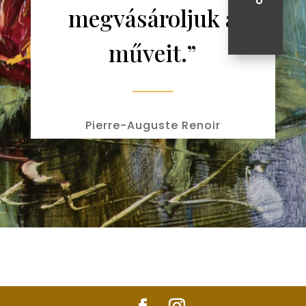
U
megvásároljuk a
műveit.”
Pierre-Auguste Renoir