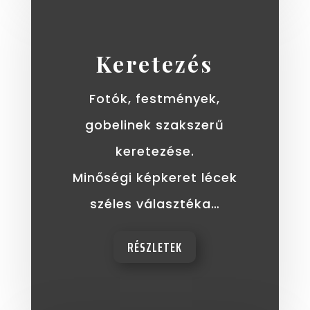
Keretezés
Fotók, festmények,
gobelinek szakszerű
keretezése.
Minőségi képkeret lécek
széles választéka…
RÉSZLETEK