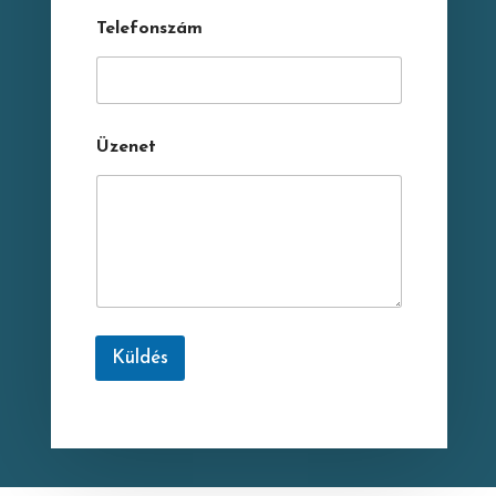
Telefonszám
Üzenet
Küldés