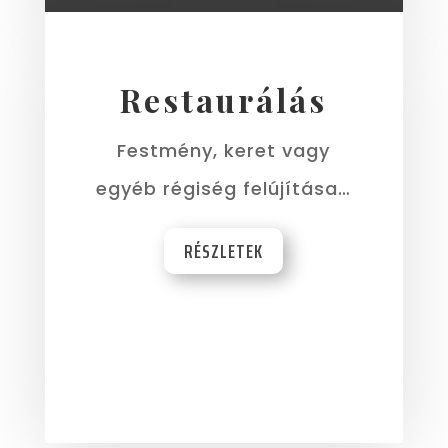
Restaurálás
Festmény, keret vagy
egyéb régiség felújítása…
RÉSZLETEK