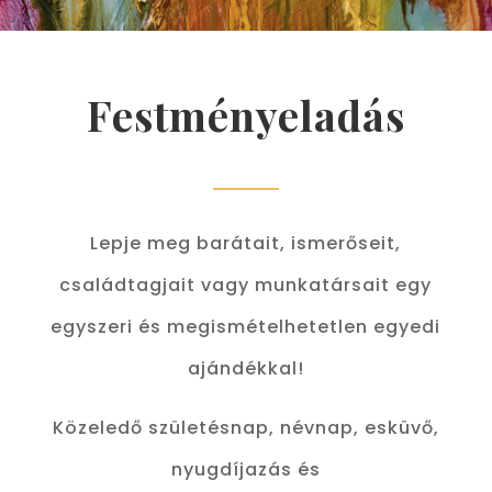
Festményeladás
Lepje meg barátait, ismerőseit,
családtagjait vagy munkatársait egy
egyszeri és megismételhetetlen egyedi
ajándékkal!
Közeledő születésnap, névnap, esküvő,
nyugdíjazás és