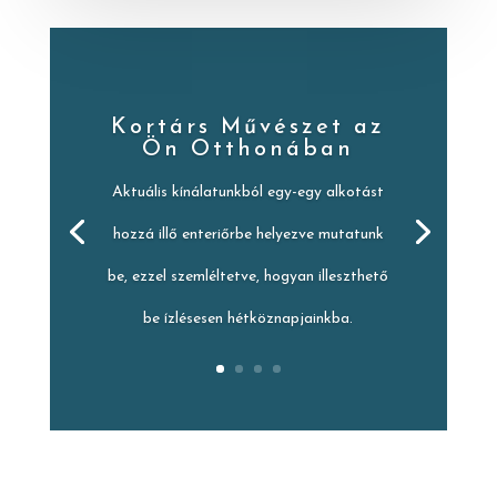
Kortárs Művészet az
Ön Otthonában
Aktuális kínálatunkból egy-egy alkotást
hozzá illő enteriőrbe helyezve mutatunk
be, ezzel szemléltetve, hogyan illeszthető
be ízlésesen hétköznapjainkba.