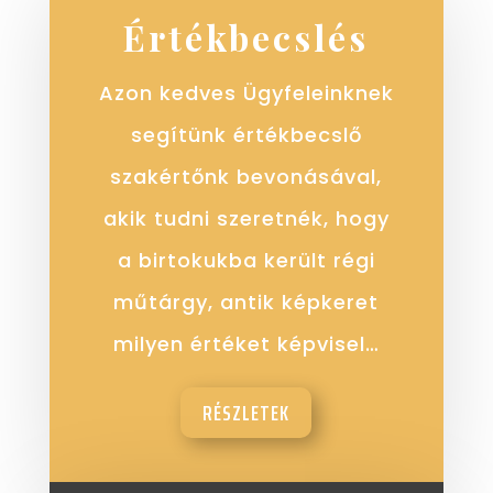
Értékbecslés
Azon kedves Ügyfeleinknek
segítünk értékbecslő
szakértőnk bevonásával,
akik tudni szeretnék, hogy
a birtokukba került régi
műtárgy, antik képkeret
milyen értéket képvisel…
RÉSZLETEK