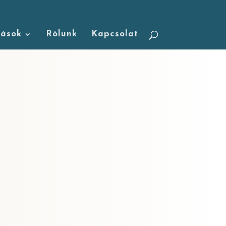
tások
Rólunk
Kapcsolat